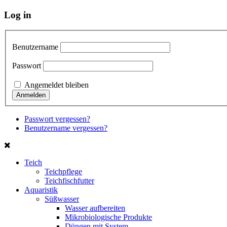
Log in
Benutzername
Passwort
Angemeldet bleiben
Passwort vergessen?
Benutzername vergessen?
Teich
Teichpflege
Teichfischfutter
Aquaristik
Süßwasser
Wasser aufbereiten
Mikrobiologische Produkte
Düngen mit System