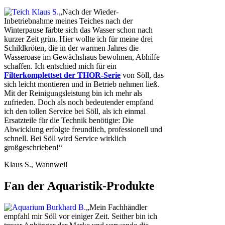
„Nach der Wieder-
Inbetriebnahme meines Teiches nach der
Winterpause färbte sich das Wasser schon nach
kurzer Zeit grün. Hier wollte ich für meine drei
Schildkröten, die in der warmen Jahres die
Wasseroase im Gewächshaus bewohnen, Abhilfe
schaffen. Ich entschied mich für ein
Filterkomplettset der THOR-Serie
von Söll, das
sich leicht montieren und in Betrieb nehmen ließ.
Mit der Reinigungsleistung bin ich mehr als
zufrieden. Doch als noch bedeutender empfand
ich den tollen Service bei Söll, als ich einmal
Ersatzteile für die Technik benötigte: Die
Abwicklung erfolgte freundlich, professionell und
schnell. Bei Söll wird Service wirklich
großgeschrieben!“
Klaus S., Wannweil
Fan der Aquaristik-Produkte
„Mein Fachhändler
empfahl mir Söll vor einiger Zeit. Seither bin ich