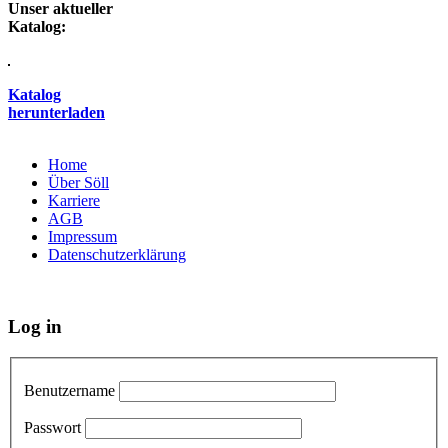
Unser aktueller
Katalog:
Katalog
herunterladen
Home
Über Söll
Karriere
AGB
Impressum
Datenschutzerklärung
Log in
Benutzername
Passwort