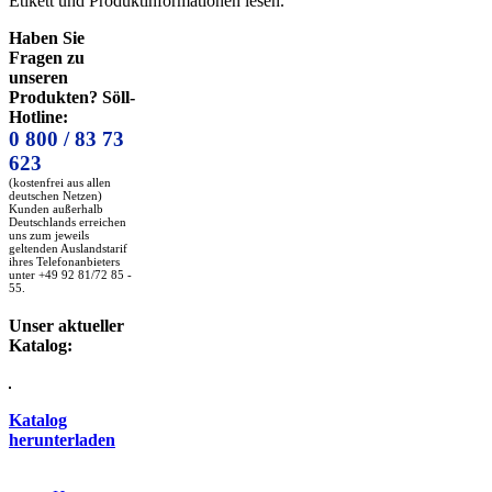
Etikett und Produktinformationen lesen.
Haben Sie
Fragen zu
unseren
Produkten? Söll-
Hotline:
0 800 / 83 73
623
(kostenfrei aus allen
deutschen Netzen)
Kunden außerhalb
Deutschlands erreichen
uns zum jeweils
geltenden Auslandstarif
ihres Telefonanbieters
unter +49 92 81/72 85 -
55.
Unser aktueller
Katalog:
Katalog
herunterladen