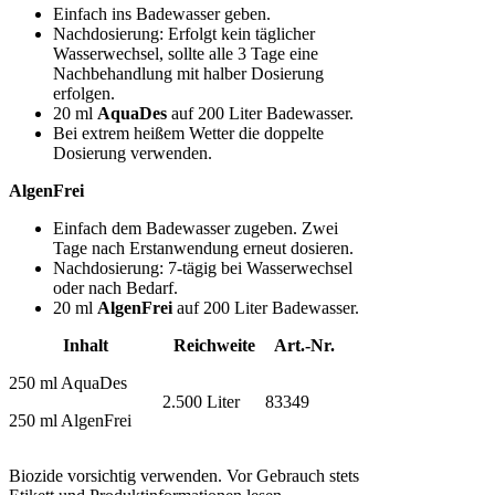
Einfach ins Badewasser geben.
Nachdosierung: Erfolgt kein täglicher
Wasserwechsel, sollte alle 3 Tage eine
Nachbehandlung mit halber Dosierung
erfolgen.
20 ml
AquaDes
auf 200 Liter Badewasser.
Bei extrem heißem Wetter die doppelte
Dosierung verwenden.
AlgenFrei
Einfach dem Badewasser zugeben. Zwei
Tage nach Erstanwendung erneut dosieren.
Nachdosierung: 7-tägig bei Wasserwechsel
oder nach Bedarf.
20 ml
AlgenFrei
auf 200 Liter Badewasser.
Inhalt
Reichweite
Art.-Nr.
250 ml AquaDes
2.500 Liter
83349
250 ml AlgenFrei
Biozide vorsichtig verwenden. Vor Gebrauch stets