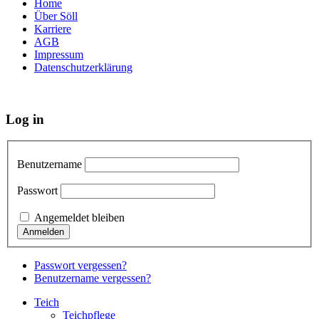
Home
Über Söll
Karriere
AGB
Impressum
Datenschutzerklärung
Log in
Benutzername
Passwort
Angemeldet bleiben
Passwort vergessen?
Benutzername vergessen?
Teich
Teichpflege