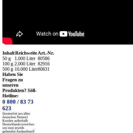
Inhalt
Reichweite
Art.-Nr.
50 g
1.000 Liter
80586
100 g
2.000 Liter
82916
500 g
10.000 Liter
80831
Haben Sie
Fragen zu
unseren
Produkten? Söll-
Hotline:
0 800 / 83 73
623
(kostenfrei aus allen
deutschen Netzen)
Kunden außerhalb
Deutschlands erreichen
uns zum jeweils
geltenden Auslandstarif