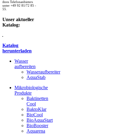
ihres Telefonanbieters
unter +49 92 81/72 85 -
55.
Unser aktueller
Katalog:
Katalog
herunterladen
Wasser
aufbereiten
Wasseraufbereiter
AquaStab
Mikrobiologische
Produkte
Baktinetten
Cool
BaktoKlar
BioCool
BioAquaStart
BioBooster
Aquarena