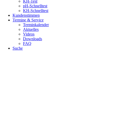
KH-Test
pH-Schnelltest
KH-Schnelltest
Kundenstimmen
Termine & Service
Terminkalender
Aktuelles
Videos
Downloads
FAQ
Suche