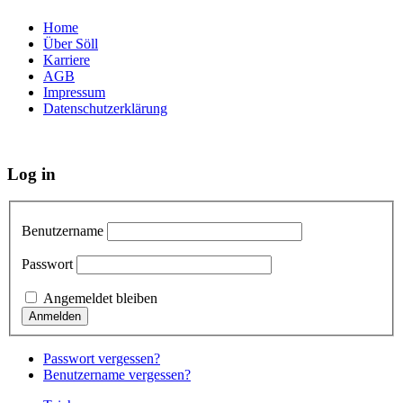
Home
Über Söll
Karriere
AGB
Impressum
Datenschutzerklärung
Log in
Benutzername
Passwort
Angemeldet bleiben
Passwort vergessen?
Benutzername vergessen?